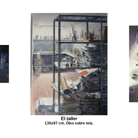
El taller
130x97 cm. Óleo sobre tela.