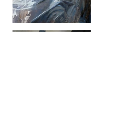
© 2015 by MHP
Aviso legal