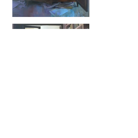
© 2015 by MHP
Aviso legal