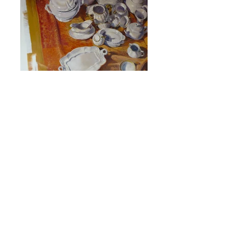
© 2015 by MHP
Aviso legal
Política de privacidad