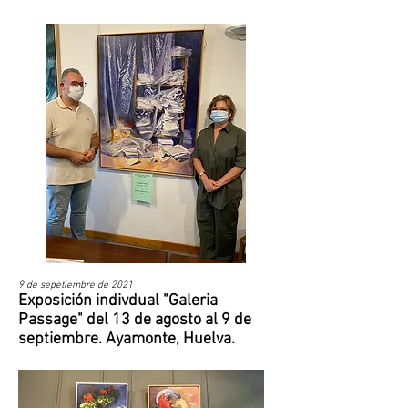
9 de sepetiembre de 2021​
Exposición indivdual "Galeria
Passage" del 13 de agosto al 9 de
septiembre. Ayamonte, Huelva.